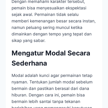
Dengan memahami karakter tersebut,
pemain bisa menyesuaikan ekspektasi
sejak awal. Permainan tidak selalu
memberi kemenangan besar secara instan,
namun peluang sering muncul ketika
dimainkan dengan tempo yang tepat dan
sikap yang sabar.
Mengatur Modal Secara
Sederhana
Modal adalah kunci agar permainan tetap
nyaman. Tentukan jumlah modal sebelum
bermain dan pastikan berasal dari dana
hiburan. Dengan cara ini, pemain bisa
bermain lebih santai tanpa tekanan