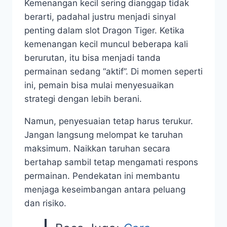
Kemenangan kecil sering dianggap tidak
berarti, padahal justru menjadi sinyal
penting dalam slot Dragon Tiger. Ketika
kemenangan kecil muncul beberapa kali
berurutan, itu bisa menjadi tanda
permainan sedang “aktif”. Di momen seperti
ini, pemain bisa mulai menyesuaikan
strategi dengan lebih berani.
Namun, penyesuaian tetap harus terukur.
Jangan langsung melompat ke taruhan
maksimum. Naikkan taruhan secara
bertahap sambil tetap mengamati respons
permainan. Pendekatan ini membantu
menjaga keseimbangan antara peluang
dan risiko.