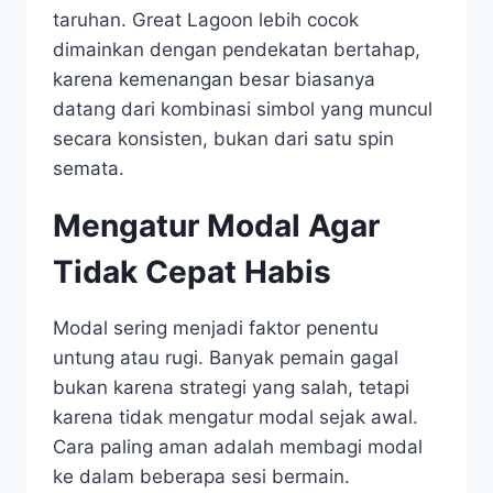
taruhan. Great Lagoon lebih cocok
dimainkan dengan pendekatan bertahap,
karena kemenangan besar biasanya
datang dari kombinasi simbol yang muncul
secara konsisten, bukan dari satu spin
semata.
Mengatur Modal Agar
Tidak Cepat Habis
Modal sering menjadi faktor penentu
untung atau rugi. Banyak pemain gagal
bukan karena strategi yang salah, tetapi
karena tidak mengatur modal sejak awal.
Cara paling aman adalah membagi modal
ke dalam beberapa sesi bermain.