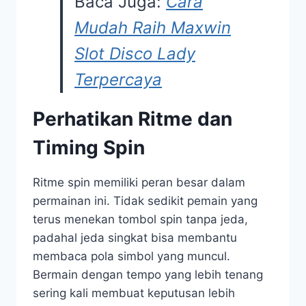
Baca Juga:
Cara
Mudah Raih Maxwin
Slot Disco Lady
Terpercaya
Perhatikan Ritme dan
Timing Spin
Ritme spin memiliki peran besar dalam
permainan ini. Tidak sedikit pemain yang
terus menekan tombol spin tanpa jeda,
padahal jeda singkat bisa membantu
membaca pola simbol yang muncul.
Bermain dengan tempo yang lebih tenang
sering kali membuat keputusan lebih