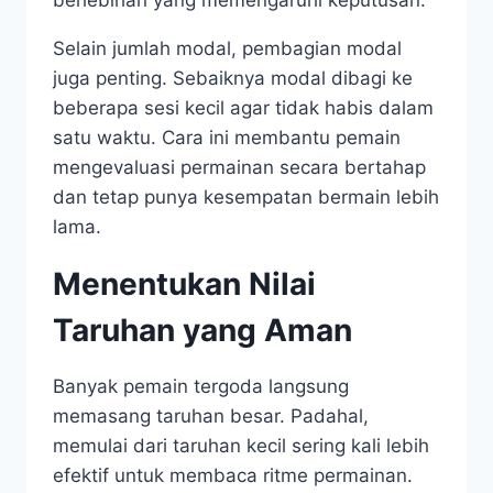
berlebihan yang memengaruhi keputusan.
Selain jumlah modal, pembagian modal
juga penting. Sebaiknya modal dibagi ke
beberapa sesi kecil agar tidak habis dalam
satu waktu. Cara ini membantu pemain
mengevaluasi permainan secara bertahap
dan tetap punya kesempatan bermain lebih
lama.
Menentukan Nilai
Taruhan yang Aman
Banyak pemain tergoda langsung
memasang taruhan besar. Padahal,
memulai dari taruhan kecil sering kali lebih
efektif untuk membaca ritme permainan.