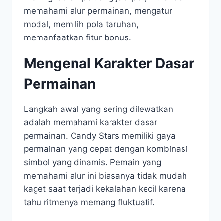
memahami alur permainan, mengatur
modal, memilih pola taruhan,
memanfaatkan fitur bonus.
Mengenal Karakter Dasar
Permainan
Langkah awal yang sering dilewatkan
adalah memahami karakter dasar
permainan. Candy Stars memiliki gaya
permainan yang cepat dengan kombinasi
simbol yang dinamis. Pemain yang
memahami alur ini biasanya tidak mudah
kaget saat terjadi kekalahan kecil karena
tahu ritmenya memang fluktuatif.