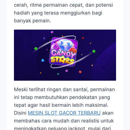
cerah, ritme permainan cepat, dan potensi
hadiah yang terasa menggiurkan bagi
banyak pemain.
Meski terlihat ringan dan santai, permainan
ini tetap membutuhkan pendekatan yang
tepat agar hasil bermain lebih maksimal.
Disini
MESIN SLOT GACOR TERBARU
akan
membahas cara mudah dan realistis untuk
meningkatkan peluang jackpot, mulai dari