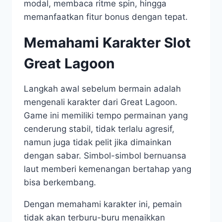
modal, membaca ritme spin, hingga
memanfaatkan fitur bonus dengan tepat.
Memahami Karakter Slot
Great Lagoon
Langkah awal sebelum bermain adalah
mengenali karakter dari Great Lagoon.
Game ini memiliki tempo permainan yang
cenderung stabil, tidak terlalu agresif,
namun juga tidak pelit jika dimainkan
dengan sabar. Simbol-simbol bernuansa
laut memberi kemenangan bertahap yang
bisa berkembang.
Dengan memahami karakter ini, pemain
tidak akan terburu-buru menaikkan