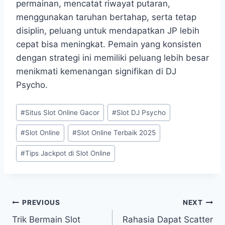
permainan, mencatat riwayat putaran,
menggunakan taruhan bertahap, serta tetap
disiplin, peluang untuk mendapatkan JP lebih
cepat bisa meningkat. Pemain yang konsisten
dengan strategi ini memiliki peluang lebih besar
menikmati kemenangan signifikan di DJ
Psycho.
Post
#
Situs Slot Online Gacor
#
Slot DJ Psycho
Tags:
#
Slot Online
#
Slot Online Terbaik 2025
#
Tips Jackpot di Slot Online
Post
PREVIOUS
NEXT
Trik Bermain Slot
Rahasia Dapat Scatter