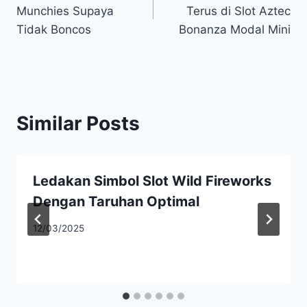
navigation
Munchies Supaya
Terus di Slot Aztec
Tidak Boncos
Bonanza Modal Mini
Similar Posts
Ledakan Simbol Slot Wild Fireworks
Dengan Taruhan Optimal
12/03/2025