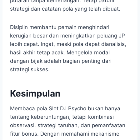
putaran tanpa kemenangan. Tetap patuhi
strategi dan catatan pola yang telah dibuat.
Disiplin membantu pemain menghindari
kerugian besar dan meningkatkan peluang JP
lebih cepat. Ingat, meski pola dapat dianalisis,
hasil akhir tetap acak. Mengelola modal
dengan bijak adalah bagian penting dari
strategi sukses.
Kesimpulan
Membaca pola Slot DJ Psycho bukan hanya
tentang keberuntungan, tetapi kombinasi
observasi, strategi taruhan, dan pemanfaatan
fitur bonus. Dengan memahami mekanisme