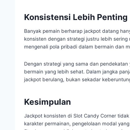
Konsistensi Lebih Penting
Banyak pemain berharap jackpot datang han
konsisten dengan strategi justru lebih sering
mengenali pola pribadi dalam bermain dan m
Dengan strategi yang sama dan pendekatan 
bermain yang lebih sehat. Dalam jangka panj
jackpot berulang, bukan sekadar keberuntun
Kesimpulan
Jackpot konsisten di Slot Candy Corner tid
karakter permainan, pengelolaan modal yang 