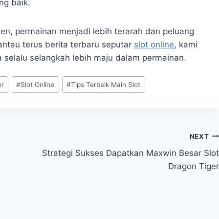
ng baik.
n, permainan menjadi lebih terarah dan peluang
ntau terus berita terbaru seputar
slot online
, kami
a selalu selangkah lebih maju dalam permainan.
er
#
Slot Online
#
Tips Terbaik Main Slot
NEXT
Strategi Sukses Dapatkan Maxwin Besar Slot
Dragon Tiger