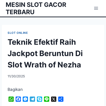
Skip
MESIN SLOT GACOR
to
TERBARU
content
SLOT ONLINE
Teknik Efektif Raih
Jackpot Beruntun Di
Slot Wrath of Nezha
11/30/2025
Bagikan
W
F
M
T
S
L
X
S
h
a
e
e
k
i
h