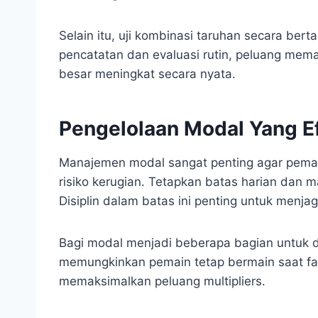
Selain itu, uji kombinasi taruhan secara bert
pencatatan dan evaluasi rutin, peluang mem
besar meningkat secara nyata.
Pengelolaan Modal Yang Ef
Manajemen modal sangat penting agar pemai
risiko kerugian. Tetapkan batas harian dan m
Disiplin dalam batas ini penting untuk menjaga
Bagi modal menjadi beberapa bagian untuk d
memungkinkan pemain tetap bermain saat fas
memaksimalkan peluang multipliers.