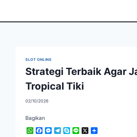
Skip
to
content
SLOT ONLINE
Strategi Terbaik Agar J
Tropical Tiki
02/10/2026
Bagikan
W
F
M
T
S
L
X
S