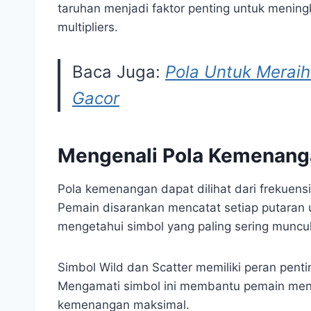
taruhan menjadi faktor penting untuk meni
multipliers.
Baca Juga:
Pola Untuk Meraih
Gacor
Mengenali Pola Kemenang
Pola kemenangan dapat dilihat dari frekuensi
Pemain disarankan mencatat setiap putaran 
mengetahui simbol yang paling sering muncul
Simbol Wild dan Scatter memiliki peran penti
Mengamati simbol ini membantu pemain mene
kemenangan maksimal.