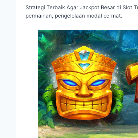
h
a
e
e
k
i
h
a
c
s
l
y
n
a
Strategi Terbaik Agar Jackpot Besar di Slo
t
e
s
e
p
e
r
permainan, pengelolaan modal cermat.
s
b
e
g
e
e
A
o
n
r
p
o
g
a
p
k
e
m
r