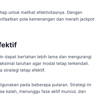
ahap untuk melihat efektivitasnya. Dengan
anfaatkan pola kemenangan dan meraih jackpot
ektif
n dapat bertahan lebih lama dan mengurangi
aksimal taruhan agar modal tetap terkendali.
 strategi tetap efektif.
igunakan pada beberapa putaran. Strategi ini
e kalah, menunggu fase aktif muncul, dan