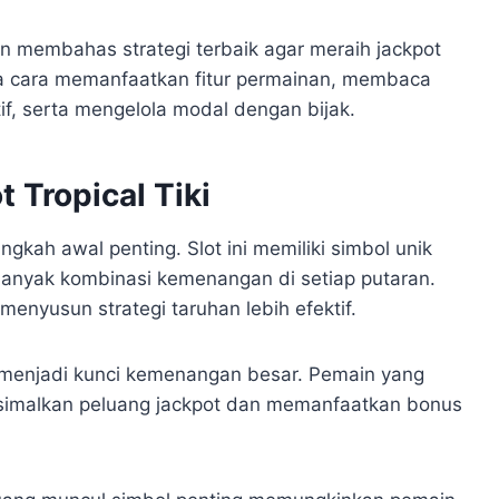
n membahas strategi terbaik agar meraih jackpot
ada cara memanfaatkan fitur permainan, membaca
if, serta mengelola modal dengan bijak.
Tropical Tiki
kah awal penting. Slot ini memiliki simbol unik
banyak kombinasi kemenangan di setiap putaran.
enyusun strategi taruhan lebih efektif.
er menjadi kunci kemenangan besar. Pemain yang
simalkan peluang jackpot dan memanfaatkan bonus