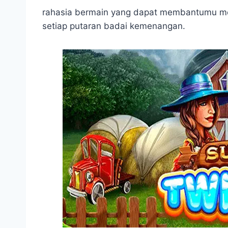
h
a
e
e
k
i
h
a
c
s
l
y
n
a
rahasia bermain yang dapat membantumu m
t
e
s
e
p
e
r
setiap putaran badai kemenangan.
s
b
e
g
e
e
A
o
n
r
p
o
g
a
p
k
e
m
r