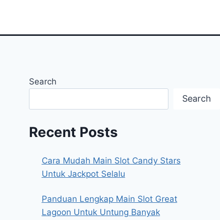
Search
Search
Recent Posts
Cara Mudah Main Slot Candy Stars
Untuk Jackpot Selalu
Panduan Lengkap Main Slot Great
Lagoon Untuk Untung Banyak