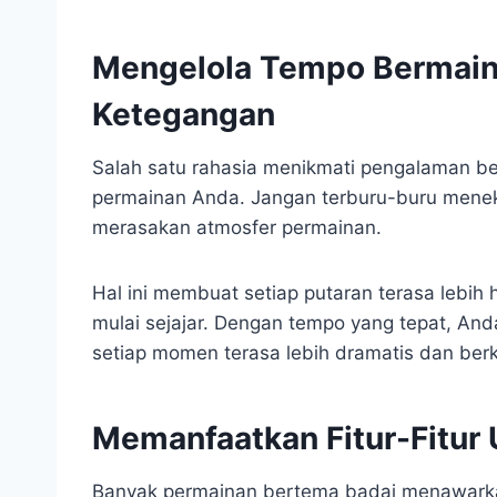
Mengelola Tempo Bermai
Ketegangan
Salah satu rahasia menikmati pengalaman b
permainan Anda. Jangan terburu-buru meneka
merasakan atmosfer permainan.
Hal ini membuat setiap putaran terasa lebi
mulai sejajar. Dengan tempo yang tepat, 
setiap momen terasa lebih dramatis dan ber
Memanfaatkan Fitur-Fitur 
Banyak permainan bertema badai menawarkan