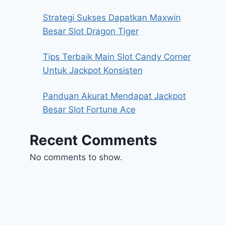
Strategi Sukses Dapatkan Maxwin
Besar Slot Dragon Tiger
Tips Terbaik Main Slot Candy Corner
Untuk Jackpot Konsisten
Panduan Akurat Mendapat Jackpot
Besar Slot Fortune Ace
Recent Comments
No comments to show.