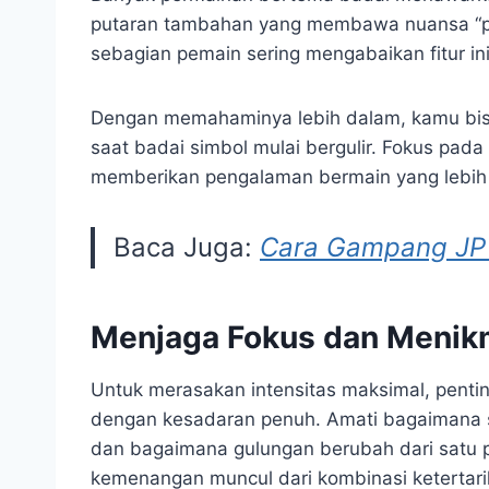
putaran tambahan yang membawa nuansa “pus
sebagian pemain sering mengabaikan fitur ini
Dengan memahaminya lebih dalam, kamu bis
saat badai simbol mulai bergulir. Fokus pada f
memberikan pengalaman bermain yang lebih k
Baca Juga:
Cara Gampang JP d
Menjaga Fokus dan Menikm
Untuk merasakan intensitas maksimal, pentin
dengan kesadaran penuh. Amati bagaimana si
dan bagaimana gulungan berubah dari satu p
kemenangan muncul dari kombinasi ketertari