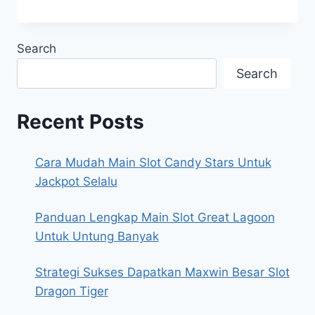
Search
Search
Recent Posts
Cara Mudah Main Slot Candy Stars Untuk
Jackpot Selalu
Panduan Lengkap Main Slot Great Lagoon
Untuk Untung Banyak
Strategi Sukses Dapatkan Maxwin Besar Slot
Dragon Tiger