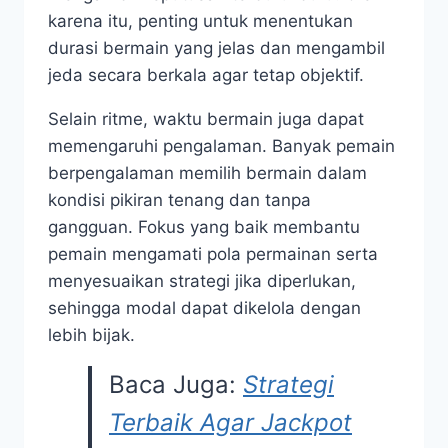
karena itu, penting untuk menentukan
durasi bermain yang jelas dan mengambil
jeda secara berkala agar tetap objektif.
Selain ritme, waktu bermain juga dapat
memengaruhi pengalaman. Banyak pemain
berpengalaman memilih bermain dalam
kondisi pikiran tenang dan tanpa
gangguan. Fokus yang baik membantu
pemain mengamati pola permainan serta
menyesuaikan strategi jika diperlukan,
sehingga modal dapat dikelola dengan
lebih bijak.
Baca Juga:
Strategi
Terbaik Agar Jackpot