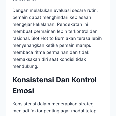
Dengan melakukan evaluasi secara rutin,
pemain dapat menghindari kebiasaan
mengejar kekalahan. Pendekatan ini
membuat permainan lebih terkontrol dan
rasional. Slot Hot to Burn akan terasa lebih
menyenangkan ketika pemain mampu
membaca ritme permainan dan tidak
memaksakan diri saat kondisi tidak
mendukung.
Konsistensi Dan Kontrol
Emosi
Konsistensi dalam menerapkan strategi
menjadi faktor penting agar modal tetap