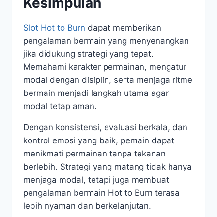
Kesimpulan
Slot Hot to Burn
dapat memberikan
pengalaman bermain yang menyenangkan
jika didukung strategi yang tepat.
Memahami karakter permainan, mengatur
modal dengan disiplin, serta menjaga ritme
bermain menjadi langkah utama agar
modal tetap aman.
Dengan konsistensi, evaluasi berkala, dan
kontrol emosi yang baik, pemain dapat
menikmati permainan tanpa tekanan
berlebih. Strategi yang matang tidak hanya
menjaga modal, tetapi juga membuat
pengalaman bermain Hot to Burn terasa
lebih nyaman dan berkelanjutan.