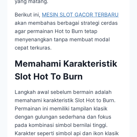
yang matang.
Berikut ini,
MESIN SLOT GACOR TERBARU
akan membahas berbagai strategi cerdas
agar permainan Hot to Burn tetap
menyenangkan tanpa membuat modal
cepat terkuras.
Memahami Karakteristik
Slot Hot To Burn
Langkah awal sebelum bermain adalah
memahami karakteristik Slot Hot to Burn.
Permainan ini memiliki tampilan klasik
dengan gulungan sederhana dan fokus
pada kombinasi simbol bernilai tinggi.
Karakter seperti simbol api dan ikon klasik