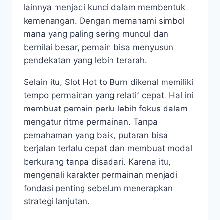
lainnya menjadi kunci dalam membentuk
kemenangan. Dengan memahami simbol
mana yang paling sering muncul dan
bernilai besar, pemain bisa menyusun
pendekatan yang lebih terarah.
Selain itu, Slot Hot to Burn dikenal memiliki
tempo permainan yang relatif cepat. Hal ini
membuat pemain perlu lebih fokus dalam
mengatur ritme permainan. Tanpa
pemahaman yang baik, putaran bisa
berjalan terlalu cepat dan membuat modal
berkurang tanpa disadari. Karena itu,
mengenali karakter permainan menjadi
fondasi penting sebelum menerapkan
strategi lanjutan.