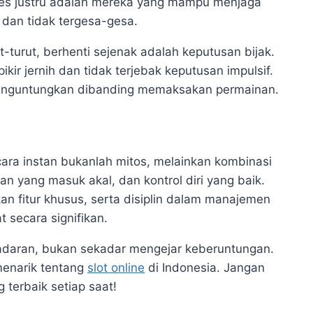
s justru adalah mereka yang mampu menjaga
t dan tidak tergesa-gesa.
turut, berhenti sejenak adalah keputusan bijak.
ir jernih dan tidak terjebak keputusan impulsif.
 menguntungkan dibanding memaksakan permainan.
ara instan bukanlah mitos, melainkan kombinasi
n yang masuk akal, dan kontrol diri yang baik.
n fitur khusus, serta disiplin dalam manajemen
secara signifikan.
adaran, bukan sekadar mengejar keberuntungan.
 menarik tentang
slot online
di Indonesia. Jangan
 terbaik setiap saat!