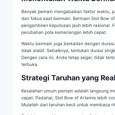
Banyak pemain mengabaikan faktor waktu, p
dan fokus saat bermain. Bermain Slot Bow o
pengambilan keputusan jauh lebih rasional
perubahan pola kemenangan lebih cepat.
Waktu bermain juga berkaitan dengan durasi.
tidak stabil. Sebaiknya, tentukan durasi sin
Dengan cara ini, Anda tetap segar, tidak ter
terbuka.
Strategi Taruhan yang Real
Kesalahan umum pemain adalah langsung m
cepat. Padahal, Slot Bow of Artemis lebih 
Mulailah dari taruhan kecil untuk membaca r