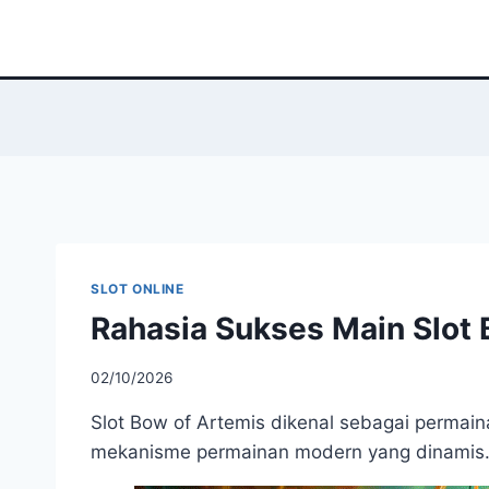
Skip
to
content
SLOT ONLINE
Rahasia Sukses Main Slot 
02/10/2026
Slot Bow of Artemis dikenal sebagai perma
mekanisme permainan modern yang dinamis