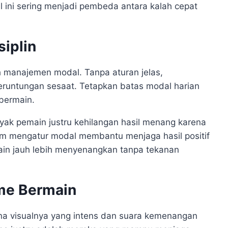
 ini sering menjadi pembeda antara kalah cepat
iplin
h manajemen modal. Tanpa aturan jelas,
runtungan sesaat. Tetapkan batas modal harian
bermain.
anyak pemain justru kehilangan hasil menang karena
lam mengatur modal membantu menjaga hasil positif
n jauh lebih menyenangkan tanpa tekanan
me Bermain
na visualnya yang intens dan suara kemenangan