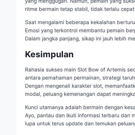
yang menggugah. Namun, pemain yang sukse
ritme bermain tetap stabil, tidak terlalu cepa
Saat mengalami beberapa kekalahan berturut-
Emosi yang terkontrol membantu pemain berpik
Dalam jangka panjang, sikap ini jauh lebih
Kesimpulan
Rahasia sukses main Slot Bow of Artemis sec
antara pemahaman permainan, strategi taruha
Dengan mengenali karakter slot, memanfaatka
modal, peluang kemenangan dapat meningkat 
Kunci utamanya adalah bermain dengan kes
Ayo, pantau dan ikuti informasi terbaru dan
lupa untuk terus update dan temukan peluang