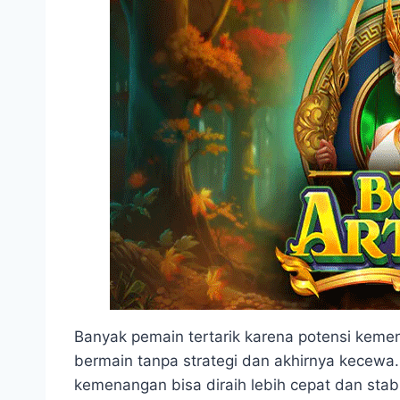
Banyak pemain tertarik karena potensi keme
bermain tanpa strategi dan akhirnya kecew
kemenangan bisa diraih lebih cepat dan stabi