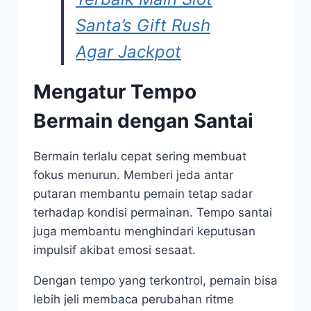
Santa’s Gift Rush
Agar Jackpot
Mengatur Tempo
Bermain dengan Santai
Bermain terlalu cepat sering membuat
fokus menurun. Memberi jeda antar
putaran membantu pemain tetap sadar
terhadap kondisi permainan. Tempo santai
juga membantu menghindari keputusan
impulsif akibat emosi sesaat.
Dengan tempo yang terkontrol, pemain bisa
lebih jeli membaca perubahan ritme