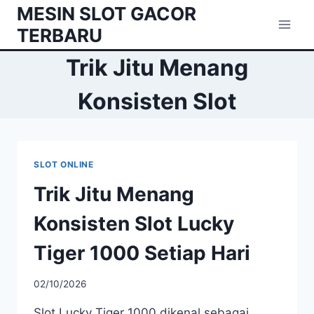
Skip
MESIN SLOT GACOR
to
TERBARU
content
Trik Jitu Menang
Konsisten Slot
SLOT ONLINE
Trik Jitu Menang
Konsisten Slot Lucky
Tiger 1000 Setiap Hari
02/10/2026
Slot Lucky Tiger 1000 dikenal sebagai