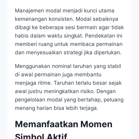
Manajemen modal menjadi kunci utama
kemenangan konsisten. Modal sebaiknya
dibagi ke beberapa sesi bermain agar tidak
habis dalam waktu singkat. Pendekatan ini
memberi ruang untuk membaca permainan
dan menyesuaikan strategi jika diperlukan.
Menggunakan nominal taruhan yang stabil
di awal permainan juga membantu
menjaga ritme. Taruhan terlalu besar sejak
awal justru meningkatkan risiko. Dengan
pengelolaan modal yang bertahap, peluang
menang harian bisa lebih terjaga.
Memanfaatkan Momen
Simbol Aktif