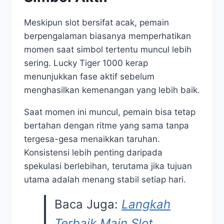
Meskipun slot bersifat acak, pemain
berpengalaman biasanya memperhatikan
momen saat simbol tertentu muncul lebih
sering. Lucky Tiger 1000 kerap
menunjukkan fase aktif sebelum
menghasilkan kemenangan yang lebih baik.
Saat momen ini muncul, pemain bisa tetap
bertahan dengan ritme yang sama tanpa
tergesa-gesa menaikkan taruhan.
Konsistensi lebih penting daripada
spekulasi berlebihan, terutama jika tujuan
utama adalah menang stabil setiap hari.
Baca Juga:
Langkah
Terbaik Main Slot