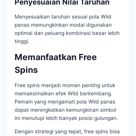
Penyesuaian Nilai Taruhan
Menyesuaikan taruhan sesuai pola Wild
panas memungkinkan modal digunakan
optimal dan peluang kombinasi besar lebih
tinggi.
Memanfaatkan Free
Spins
Free spins menjadi momen penting untuk
memaksimalkan efek Wild berkembang.
Pemain yang mengamati pola Wild panas
dapat meningkatkan kemungkinan simbol
ini menutupi lebih banyak posisi gulungan.
Dengan strategi yang tepat, free spins bisa