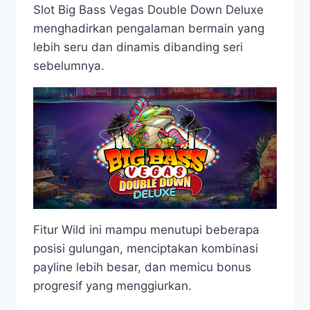
Slot Big Bass Vegas Double Down Deluxe
menghadirkan pengalaman bermain yang
lebih seru dan dinamis dibanding seri
sebelumnya.
Fitur Wild ini mampu menutupi beberapa
posisi gulungan, menciptakan kombinasi
payline lebih besar, dan memicu bonus
progresif yang menggiurkan.