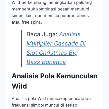
Wild berkembang meningkatkan peluang
membentuk kombinasi besar, menutupi
simbol lain, dan memicu putaran bonus
atau free spins.
Baca Juga:
Analisis
Multiplier Cascade Di
Slot Christmas Big
Bass Bonanza
Analisis Pola Kemunculan
Wild
Analisis pola Wild mencakup pencatatan
frekuensi simbol muncul di setiap