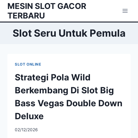
Skip
MESIN SLOT GACOR
to
TERBARU
content
Slot Seru Untuk Pemula
SLOT ONLINE
Strategi Pola Wild
Berkembang Di Slot Big
Bass Vegas Double Down
Deluxe
02/12/2026