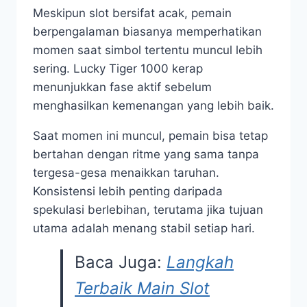
Meskipun slot bersifat acak, pemain
berpengalaman biasanya memperhatikan
momen saat simbol tertentu muncul lebih
sering. Lucky Tiger 1000 kerap
menunjukkan fase aktif sebelum
menghasilkan kemenangan yang lebih baik.
Saat momen ini muncul, pemain bisa tetap
bertahan dengan ritme yang sama tanpa
tergesa-gesa menaikkan taruhan.
Konsistensi lebih penting daripada
spekulasi berlebihan, terutama jika tujuan
utama adalah menang stabil setiap hari.
Baca Juga:
Langkah
Terbaik Main Slot