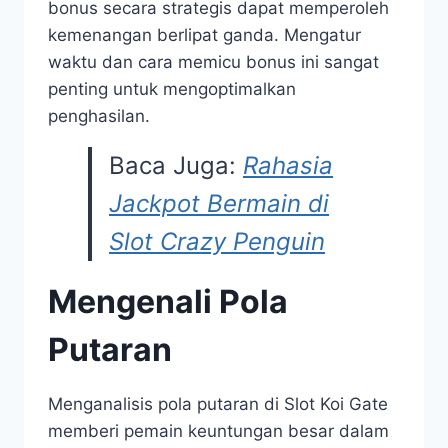
bonus secara strategis dapat memperoleh
kemenangan berlipat ganda. Mengatur
waktu dan cara memicu bonus ini sangat
penting untuk mengoptimalkan
penghasilan.
Baca Juga:
Rahasia
Jackpot Bermain di
Slot Crazy Penguin
Mengenali Pola
Putaran
Menganalisis pola putaran di Slot Koi Gate
memberi pemain keuntungan besar dalam