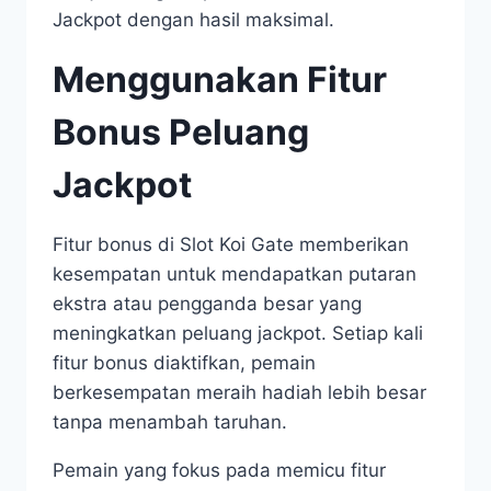
Jackpot dengan hasil maksimal.
Menggunakan Fitur
Bonus Peluang
Jackpot
Fitur bonus di Slot Koi Gate memberikan
kesempatan untuk mendapatkan putaran
ekstra atau pengganda besar yang
meningkatkan peluang jackpot. Setiap kali
fitur bonus diaktifkan, pemain
berkesempatan meraih hadiah lebih besar
tanpa menambah taruhan.
Pemain yang fokus pada memicu fitur