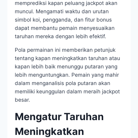
memprediksi kapan peluang jackpot akan
muncul. Mengamati waktu dan urutan
simbol koi, pengganda, dan fitur bonus
dapat membantu pemain menyesuaikan
taruhan mereka dengan lebih efektif.
Pola permainan ini memberikan petunjuk
tentang kapan meningkatkan taruhan atau
kapan lebih baik menunggu putaran yang
lebih menguntungkan. Pemain yang mahir
dalam menganalisis pola putaran akan
memiliki keunggulan dalam meraih jackpot
besar.
Mengatur Taruhan
Meningkatkan