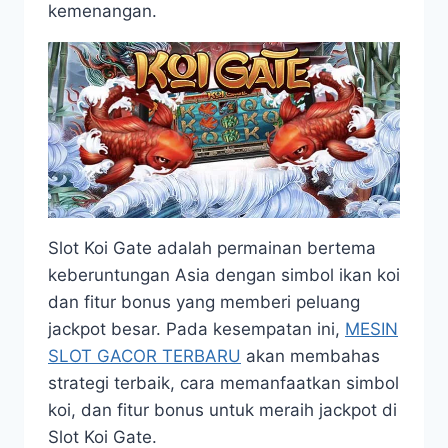
kemenangan.
Slot Koi Gate adalah permainan bertema
keberuntungan Asia dengan simbol ikan koi
dan fitur bonus yang memberi peluang
jackpot besar. Pada kesempatan ini,
MESIN
SLOT GACOR TERBARU
akan membahas
strategi terbaik, cara memanfaatkan simbol
koi, dan fitur bonus untuk meraih jackpot di
Slot Koi Gate.