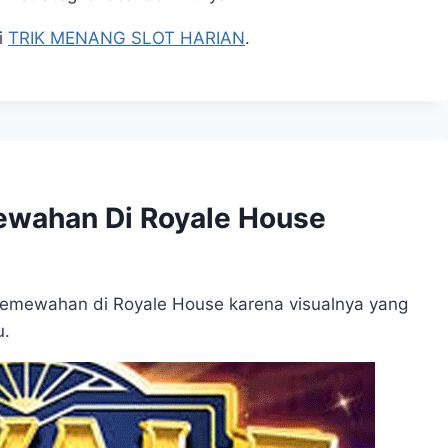
i
TRIK MENANG SLOT HARIAN
.
ewahan Di Royale House
r kemewahan di Royale House karena visualnya yang
u.