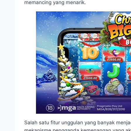
memancing yang menarik.
Salah satu fitur unggulan yang banyak menjad
mekanisme pengganda kemenangan yang aktif 