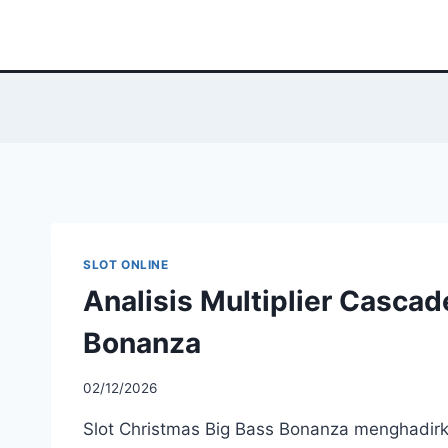
Skip
to
content
SLOT ONLINE
Analisis Multiplier Cascad
Bonanza
02/12/2026
Slot Christmas Big Bass Bonanza menghadir