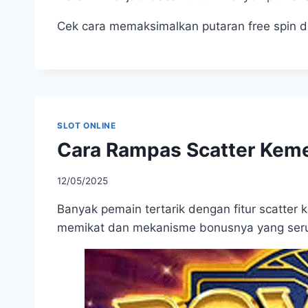
Cek cara memaksimalkan putaran free spin d
SLOT ONLINE
Cara Rampas Scatter Kem
12/05/2025
Banyak pemain tertarik dengan fitur scatte
memikat dan mekanisme bonusnya yang ser