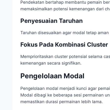
Pendekatan bertahap membantu pemain berta
memaksimalkan potensi kemenangan dari chai
Penyesuaian Taruhan
Taruhan disesuaikan agar modal tetap aman
Fokus Pada Kombinasi Cluster
Memprioritaskan cluster potensial selama 
kemenangan secara signifikan.
Pengelolaan Modal
Pengelolaan modal menjadi kunci agar pemain
Modal dibagi ke beberapa sesi permainan un
memastikan durasi permainan lebih lama.