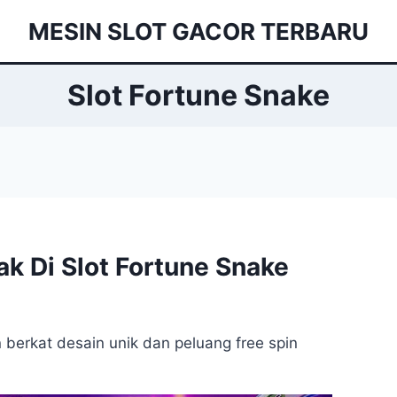
MESIN SLOT GACOR TERBARU
Slot Fortune Snake
ak Di Slot Fortune Snake
 berkat desain unik dan peluang free spin