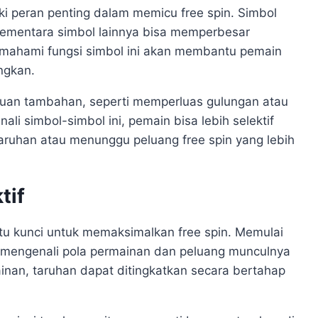
ki peran penting dalam memicu free spin. Simbol
sementara simbol lainnya bisa memperbesar
mahami fungsi simbol ini akan membantu pemain
ngkan.
puan tambahan, seperti memperluas gulungan atau
simbol-simbol ini, pemain bisa lebih selektif
ruhan atau menunggu peluang free spin yang lebih
tif
tu kunci untuk memaksimalkan free spin. Memulai
mengenali pola permainan dan peluang munculnya
inan, taruhan dapat ditingkatkan secara bertahap