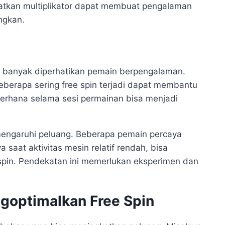
kan multiplikator dapat membuat pengalaman
ngkan.
ng banyak diperhatikan pemain berpengalaman.
berapa sering free spin terjadi dapat membantu
erhana selama sesi permainan bisa menjadi
mengaruhi peluang. Beberapa pemain percaya
saat aktivitas mesin relatif rendah, bisa
pin. Pendekatan ini memerlukan eksperimen dan
goptimalkan Free Spin