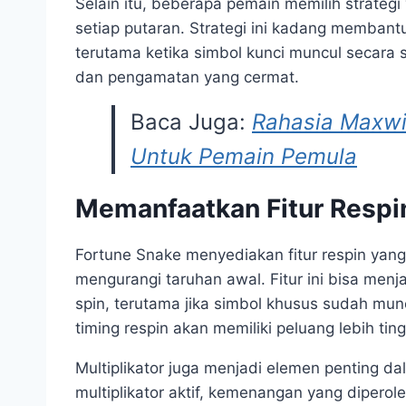
Selain itu, beberapa pemain memilih strategi
setiap putaran. Strategi ini kadang membant
terutama ketika simbol kunci muncul secara
dan pengamatan yang cermat.
Baca Juga:
Rahasia Maxwi
Untuk Pemain Pemula
Memanfaatkan Fitur Respin
Fortune Snake menyediakan fitur respin yan
mengurangi taruhan awal. Fitur ini bisa men
spin, terutama jika simbol khusus sudah mu
timing respin akan memiliki peluang lebih ting
Multiplikator juga menjadi elemen penting da
multiplikator aktif, kemenangan yang diperole