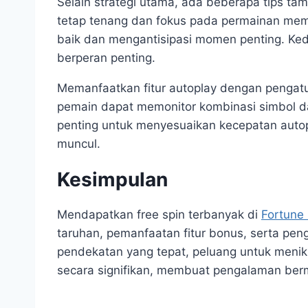
Selain strategi utama, ada beberapa tips ta
tetap tenang dan fokus pada permainan me
baik dan mengantisipasi momen penting. Kedi
berperan penting.
Memanfaatkan fitur autoplay dengan pengatu
pemain dapat memonitor kombinasi simbol da
penting untuk menyesuaikan kecepatan auto
muncul.
Kesimpulan
Mendapatkan free spin terbanyak di
Fortune
taruhan, pemanfaatan fitur bonus, serta pe
pendekatan yang tepat, peluang untuk menik
secara signifikan, membuat pengalaman berm