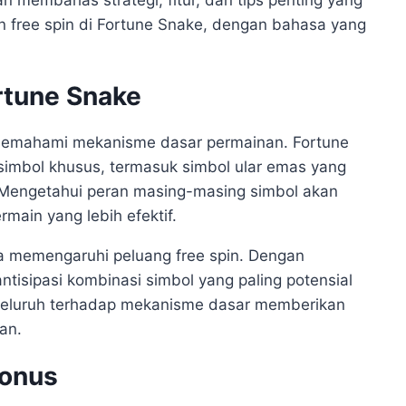
free spin di Fortune Snake, dengan bahasa yang
tune Snake
 memahami mekanisme dasar permainan. Fortune
imbol khusus, termasuk simbol ular emas yang
 Mengetahui peran masing-masing simbol akan
ain yang lebih efektif.
ga memengaruhi peluang free spin. Dengan
tisipasi kombinasi simbol yang paling potensial
eluruh terhadap mekanisme dasar memberikan
an.
Bonus