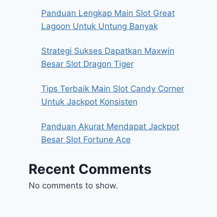
Panduan Lengkap Main Slot Great
Lagoon Untuk Untung Banyak
Strategi Sukses Dapatkan Maxwin
Besar Slot Dragon Tiger
Tips Terbaik Main Slot Candy Corner
Untuk Jackpot Konsisten
Panduan Akurat Mendapat Jackpot
Besar Slot Fortune Ace
Recent Comments
No comments to show.