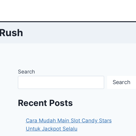
 Rush
Search
Search
Recent Posts
Cara Mudah Main Slot Candy Stars
Untuk Jackpot Selalu