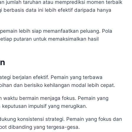
an jumlah taruhan atau memprediksi momen terbaik
 berbasis data ini lebih efektif daripada hanya
pemain lebih siap memanfaatkan peluang. Pola
setiap putaran untuk memaksimalkan hasil
in
ategi berjalan efektif. Pemain yang terbawa
han dan berisiko kehilangan modal lebih cepat.
an waktu bermain menjaga fokus. Pemain yang
 keputusan impulsif yang merugikan.
dukung konsistensi strategi. Pemain yang fokus dan
pot dibanding yang tergesa-gesa.