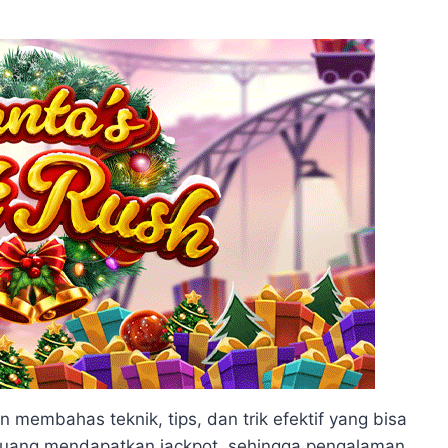
 membahas teknik, tips, dan trik efektif yang bisa
luang mendapatkan jackpot, sehingga pengalaman