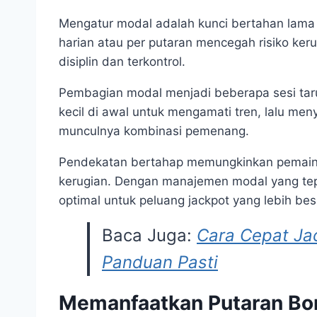
Mengatur modal adalah kunci bertahan lama
harian atau per putaran mencegah risiko keru
disiplin dan terkontrol.
Pembagian modal menjadi beberapa sesi tar
kecil di awal untuk mengamati tren, lalu me
munculnya kombinasi pemenang.
Pendekatan bertahap memungkinkan pemai
kerugian. Dengan manajemen modal yang tep
optimal untuk peluang jackpot yang lebih bes
Baca Juga:
Cara Cepat Jac
Panduan Pasti
Memanfaatkan Putaran Bo